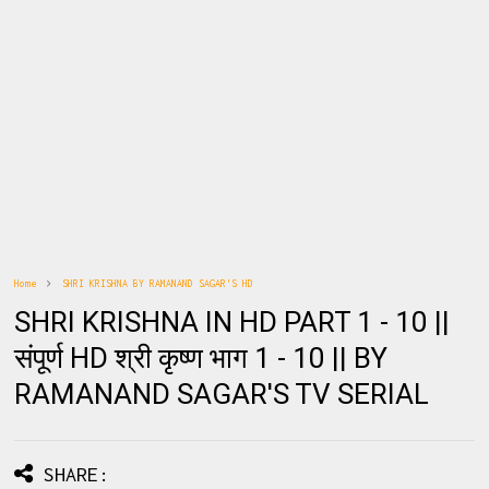
Home
SHRI KRISHNA BY RAMANAND SAGAR'S HD
SHRI KRISHNA IN HD PART 1 - 10 ||
संपूर्ण HD श्री कृष्ण भाग 1 - 10 || BY
RAMANAND SAGAR'S TV SERIAL
SHARE: