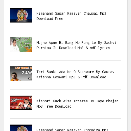
Ramanand Sagar Ramayan Chaupai Mp3
Download Free
Mujhe Apne Hi Rang Me Rang Le By Sadhvi
Purnima Ji Download Mp3 & pdf lyrics
Teri Banki Ada Ne O Saanware By Gaurav
Krishna Goswami Mp3 & Pdf Download
Kishori Kuch Aisa Intezam Ho Jaye Bhajan
Mp3 Free Download
Ramanand Sagar Ramayan Chopaiya Mp3