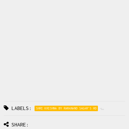
LABELS:
SHRI KRISHNA BY RAMANAND SAGAR'S HD
SHARE: