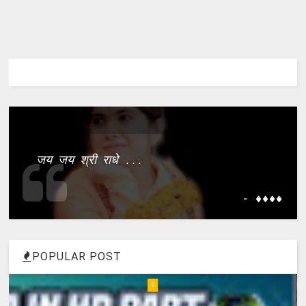
जय जय श्री राधे ...
- ����
POPULAR POST
6