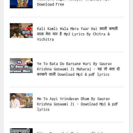
Download Free
Kali Kamli Wala Mera Yaar Hai काली कमली
वाला मेरा यार है Mp3 Lyrics By Chitra &
Vichitra
Ye To Bata Do Barsane Wari By Gaurav
Krishna Goswami Ji Maharaj - यह तो बता दो
बरसाने वाली Download Mp3 & pdf lyrics
Me To Aayi Vrindavan Dham By Gaurav
Krishna Goswami Ji - Download Mp3 & pdf
lyrics