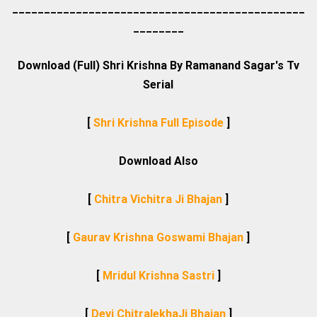
____________________________________
__________
________
Download (Full)
Shri Krishna
By Ramanand Sagar's Tv
Serial
[
Shri Krishna Full Episode
]
Download Also
[
Chitra Vichitra Ji Bhajan
]
[
Gaurav Krishna Goswami Bhajan
]
[
Mridul Krishna Sastri
]
[
Devi ChitralekhaJi Bhajan
]