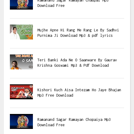
Ramanand Sagar Ramayan Chaupai Mp3
Download Free
Mujhe Apne Hi Rang Me Rang Le By Sadhvi
Purnima Ji Download Mp3 & pdf lyrics
Teri Banki Ada Ne O Saanware By Gaurav
Krishna Goswami Mp3 & Pdf Download
Kishori Kuch Aisa Intezam Ho Jaye Bhajan
Mp3 Free Download
Ramanand Sagar Ramayan Chopaiya Mp3
Download Free