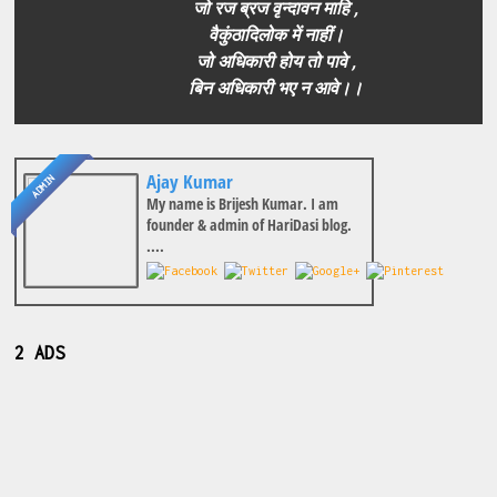
जो रज ब्रज वृन्दावन माहि ,
वैकुंठादिलोक में नाहीं।
जो अधिकारी होय तो पावे ,
बिन अधिकारी भए न आवे।।
Ajay Kumar
ADMIN
My name is Brijesh Kumar. I am
founder & admin of HariDasi blog.
....
2 ADS