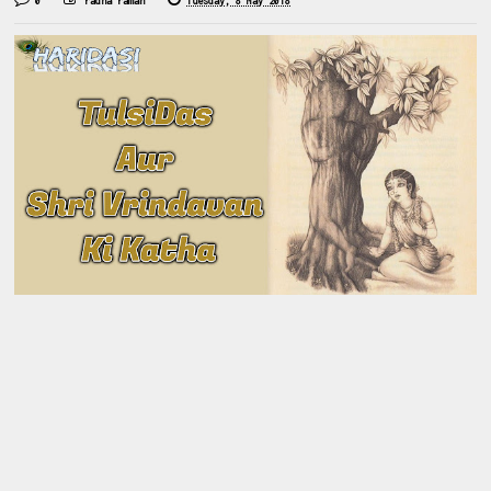
0
radha raman
Tuesday, 8 May 2018