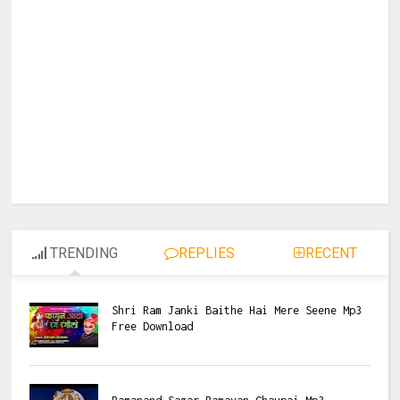
TRENDING
REPLIES
RECENT
Shri Ram Janki Baithe Hai Mere Seene Mp3
Free Download