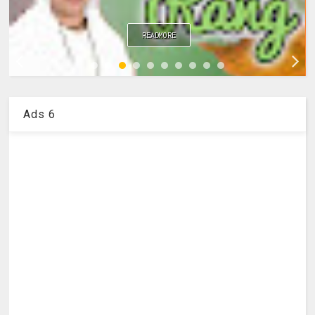
READMORE
Ads 6