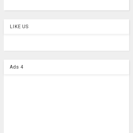
LIKE US
Ads 4