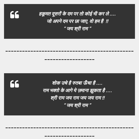
हकूमत दूसरों के दम पर तो कोई भी कर ले ....
जो अपने दम पर छा जाए, वो हम है !!
“ जय श्री राम ”
_____________________________________
_________
__________________
शोक उचे है रुतबा ऊँचा है ....
राम भक्तो के आगे ये ज़माना झुकता है ....
श्री राम जय राम जय जय राम !!
“ जय श्री राम ”
_____________________________________
_________
__________________