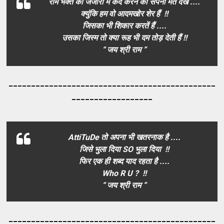
राम भक्त को जंजीरो में कैद करने का सपना मत देख ....
क्युंकि हम वो आदमखोर शेर हैं !!
जिसका भी शिकार करतें हैं ....
उसका जिस्म तो क्या रूह भी दम तोड़ देती हैं !!
“ जय श्री राम ”
_____________________________________
_________
__________________
AttiTuDe तो अपना भी खतरनाक है ....
जिसे भुला दिया SO भुला दिया !!
फिर एक ही शब्द याद रहता है ....
Who R U ? !!
“ जय श्री राम ”
_____________________________________
_________