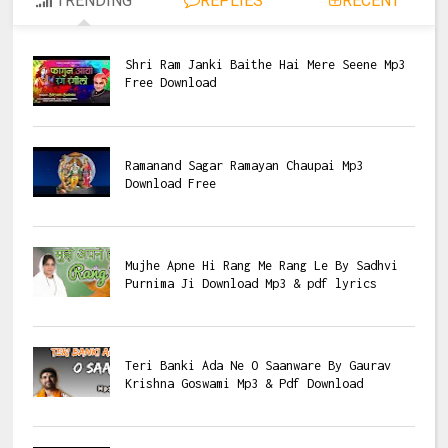
TRENDING
REPLIES
RECENT
Shri Ram Janki Baithe Hai Mere Seene Mp3
Free Download
Ramanand Sagar Ramayan Chaupai Mp3
Download Free
Mujhe Apne Hi Rang Me Rang Le By Sadhvi
Purnima Ji Download Mp3 & pdf lyrics
Teri Banki Ada Ne O Saanware By Gaurav
Krishna Goswami Mp3 & Pdf Download