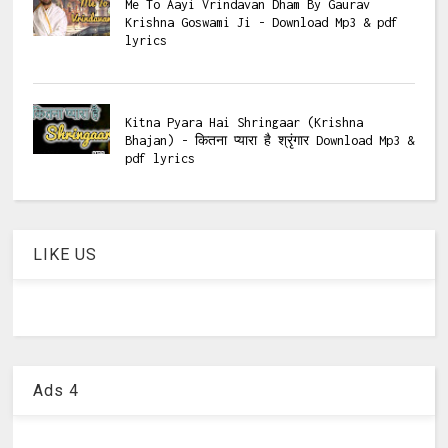
Me To Aayi Vrindavan Dham By Gaurav
Krishna Goswami Ji - Download Mp3 & pdf
lyrics
Kitna Pyara Hai Shringaar (Krishna
Bhajan) - कितना प्यारा है श्रृंगार Download Mp3 &
pdf lyrics
LIKE US
Ads 4