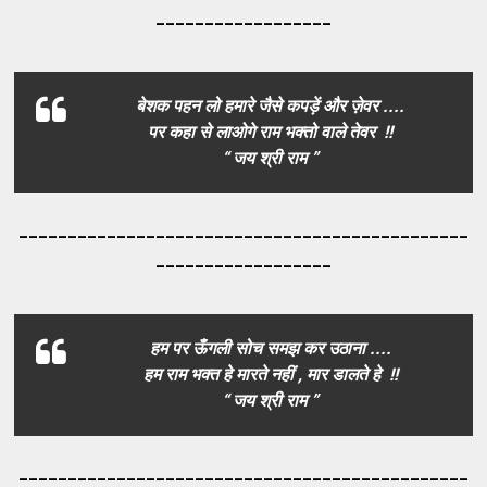
__________________
बेशक पहन लो हमारे जैसे कपड़ें और ज़ेवर ....
पर कहा से लाओगे राम भक्तो वाले तेवर !!
“ जय श्री राम ”
_____________________________________
_________
__________________
हम पर ऊँगली सोच समझ कर उठाना ....
हम राम भक्त हे मारते नहीं , मार डालते हे !!
“ जय श्री राम ”
_____________________________________
_________