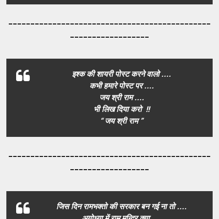
_____________________________________
_________
__________________
इश्क की शायरी पोस्ट करने वालो ....
कभी हमारे पोस्ट पर ....
जय श्री राम ....
भी लिख दिया करो !!
“ जय श्री राम ”
_____________________________________
_________
__________________
जिस दिन रामभक्तो की सरकार बन गई ना तो ....
अयोध्या में राम मन्दिर क्या ....