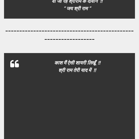
वो जा रहे श्रीराम के दीवाने !!
“ जय श्री राम ”
_____________________________________
_________
__________________
काश मैं ऐसी शायरी लिखूँ !!
श्री राम तेरी याद में !!