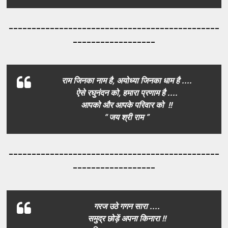
_____________________________________
_________
__________________
राम जिनका नाम है, अयोध्या जिनका धाम है ....
ऐसे रघुनंदन को, हमारा प्रणाम है ....
आपको और आपके परिवार को !!
“ जय श्री राम ”
_____________________________________
_________
__________________
गरज उठे गगन सारा ....
समुद्र छोड़ें अपना किनारा !!