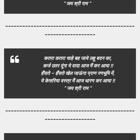
“ जय श्री राम ”
_____________________________________
_________
__________________
कतरा कतरा चाहे बह जाये लहू बदन का,
कर्ज उतर दूंगा ये वादा आज मैं कर आया !!
हँसते – हँसते खेल जाऊंगा प्राण रणभूमि में,
ये केसरिया वस्त्र मैं आज धारण कर आया !!
“ जय श्री राम ”
_____________________________________
_________
__________________