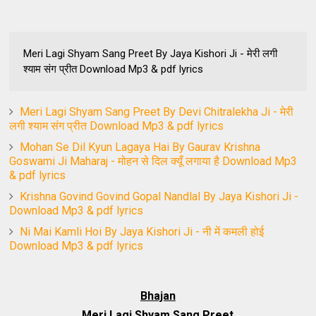
Meri Lagi Shyam Sang Preet By Jaya Kishori Ji - मेरी लगी
श्याम संग प्रीत Download Mp3 & pdf lyrics
Meri Lagi Shyam Sang Preet By Devi Chitralekha Ji - मेरी
लगी श्याम संग प्रीत Download Mp3 & pdf lyrics
Mohan Se Dil Kyun Lagaya Hai By Gaurav Krishna
Goswami Ji Maharaj - मोहन से दिल क्यूँ लगाया है Download Mp3
& pdf lyrics
Krishna Govind Govind Gopal Nandlal By Jaya Kishori Ji -
Download Mp3 & pdf lyrics
Ni Mai Kamli Hoi By Jaya Kishori Ji - नी में कमली होई
Download Mp3 & pdf lyrics
Bhajan
Meri Lagi Shyam Sang Preet