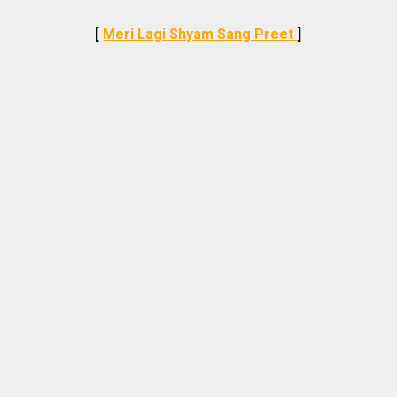
[
Meri Lagi Shyam Sang Preet
]