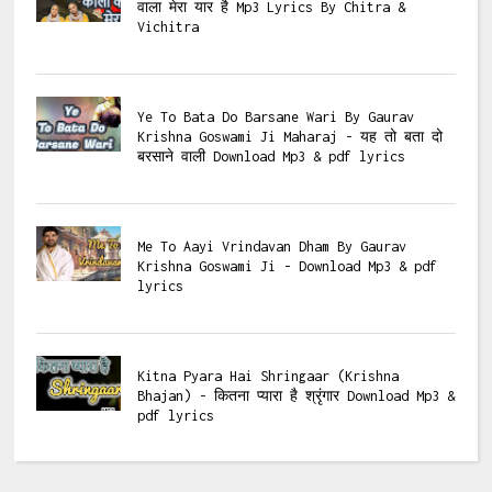
वाला मेरा यार है Mp3 Lyrics By Chitra &
Vichitra
Ye To Bata Do Barsane Wari By Gaurav
Krishna Goswami Ji Maharaj - यह तो बता दो
बरसाने वाली Download Mp3 & pdf lyrics
Me To Aayi Vrindavan Dham By Gaurav
Krishna Goswami Ji - Download Mp3 & pdf
lyrics
Kitna Pyara Hai Shringaar (Krishna
Bhajan) - कितना प्यारा है श्रृंगार Download Mp3 &
pdf lyrics