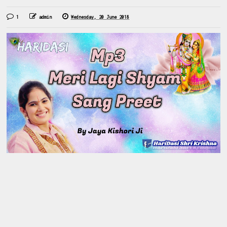
1
admin
Wednesday, 20 June 2018