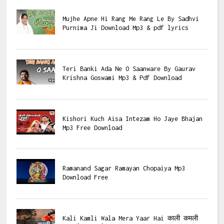
Mujhe Apne Hi Rang Me Rang Le By Sadhvi
Purnima Ji Download Mp3 & pdf lyrics
Teri Banki Ada Ne O Saanware By Gaurav
Krishna Goswami Mp3 & Pdf Download
Kishori Kuch Aisa Intezam Ho Jaye Bhajan
Mp3 Free Download
Ramanand Sagar Ramayan Chopaiya Mp3
Download Free
Kali Kamli Wala Mera Yaar Hai काली कमली