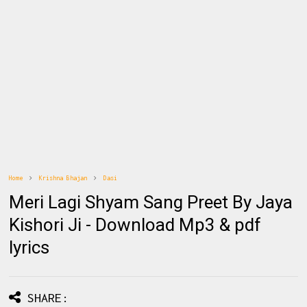
Home
Krishna Bhajan
Dasi
Meri Lagi Shyam Sang Preet By Jaya
Kishori Ji - Download Mp3 & pdf
lyrics
SHARE: