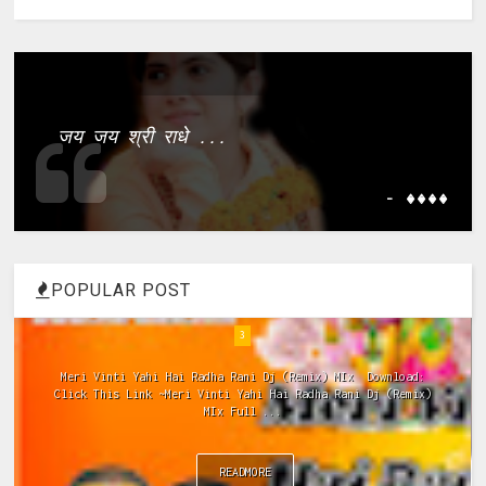
जय जय श्री राधे ...
- ����
POPULAR POST
4
Bhajan Mujhe Apne Hi Rang Me Rang Le Radha Krishna पूज्य जया
किशोरी जी के नए भजनों की अपडेट्स के लिए हमारा फेसबुक पेज
Haridas...
READMORE