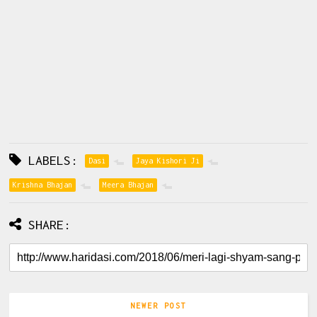
LABELS:
Dasi
Jaya Kishori Ji
Krishna Bhajan
Meera Bhajan
SHARE:
NEWER POST