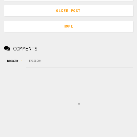
OLDER POST
HOME
COMMENTS
FACEBOOK
:
BLOGGER
:
1