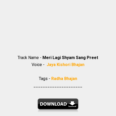
Track Name -
Meri Lagi Shyam Sang Preet
Voice -
Jaya Kishori Bhajan
Tags -
Radha Bhajan
_____________________