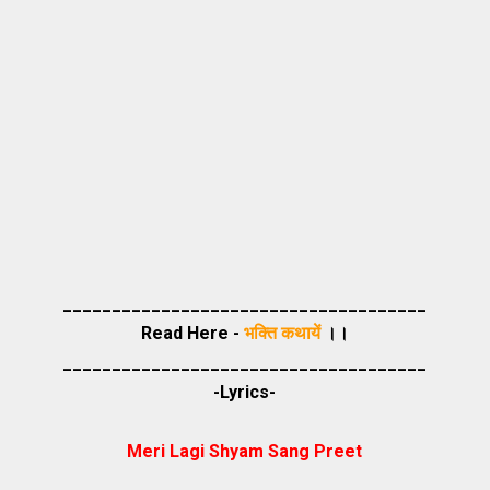
_____________________________________
Read Here -
भक्ति कथायें
।।
_____________________________________
-Lyrics-
Meri Lagi Shyam Sang Preet