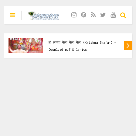
Mata Ke Bhajan
नया साल माँ दे नाल (Krishna Bhajan) -
Download pdf & lyrics