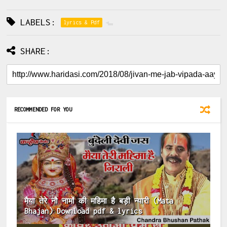
LABELS:
lyrics & Pdf
SHARE:
RECOMMENDED FOR YOU
मैया तेरे नौ नामों की महिमा है बड़ी न्यारी (Mata
Bhajan) Download pdf & lyrics