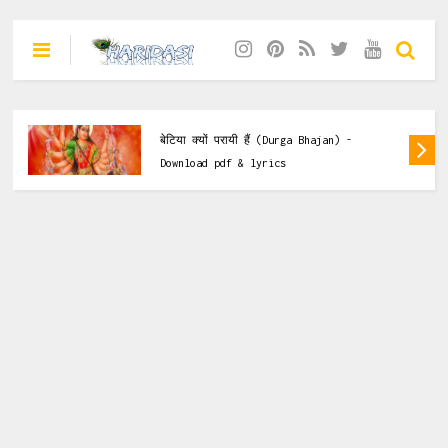
Ganesh Bhajan Lyrics
म्हारा कीर्तन मे रस बरसाओ (Ganesh Bhajan) -
Download pdf & lyrics