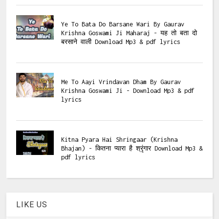
Ye To Bata Do Barsane Wari By Gaurav
Krishna Goswami Ji Maharaj - यह तो बता दो
बरसाने वाली Download Mp3 & pdf lyrics
Me To Aayi Vrindavan Dham By Gaurav
Krishna Goswami Ji - Download Mp3 & pdf
lyrics
Kitna Pyara Hai Shringaar (Krishna
Bhajan) - कितना प्यारा है श्रृंगार Download Mp3 &
pdf lyrics
LIKE US