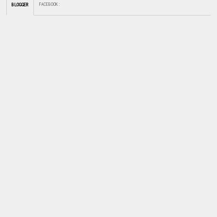
FACEBOOK
:
BLOGGER