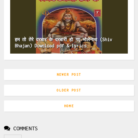
हम तो तेरे दरबार के दरबारी हो गए भोलेनाथ (Shiv
Bhajan) Download pdf & lyrics
NEWER POST
OLDER POST
HOME
COMMENTS