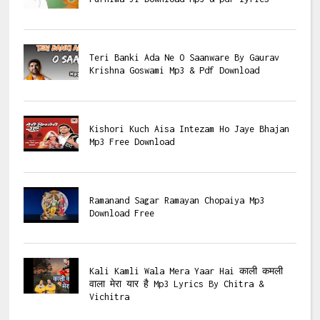
Teri Banki Ada Ne O Saanware By Gaurav
Krishna Goswami Mp3 & Pdf Download
Kishori Kuch Aisa Intezam Ho Jaye Bhajan
Mp3 Free Download
Ramanand Sagar Ramayan Chopaiya Mp3
Download Free
Kali Kamli Wala Mera Yaar Hai काली कमली
वाला मेरा यार है Mp3 Lyrics By Chitra &
Vichitra