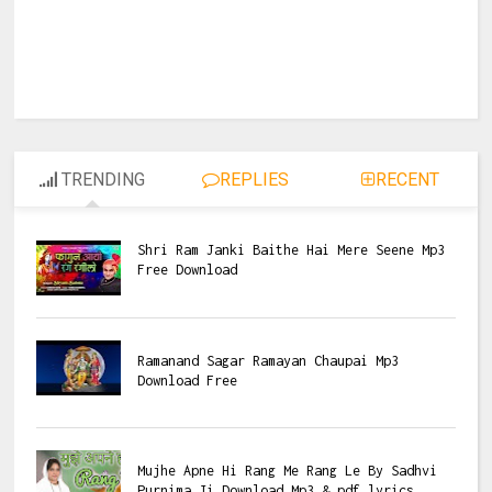
TRENDING
REPLIES
RECENT
Shri Ram Janki Baithe Hai Mere Seene Mp3
Free Download
Ramanand Sagar Ramayan Chaupai Mp3
Download Free
Mujhe Apne Hi Rang Me Rang Le By Sadhvi
Purnima Ji Download Mp3 & pdf lyrics