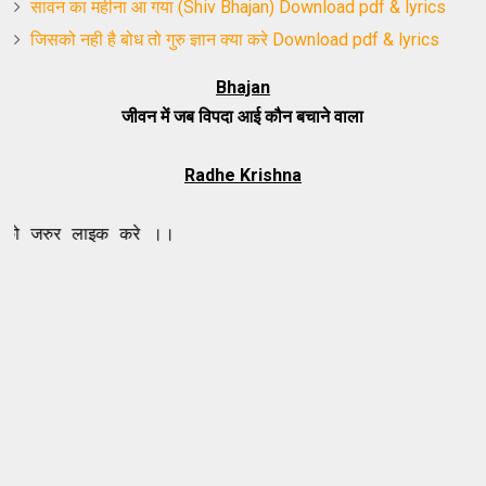
सावन का महीना आ गया (Shiv Bhajan) Download pdf & lyrics
जिसको नही है बोध तो गुरु ज्ञान क्या करे Download pdf & lyrics
Bhajan
जीवन में जब विपदा आई कौन बचाने वाला
Radhe Krishna
ाइक करे ।।