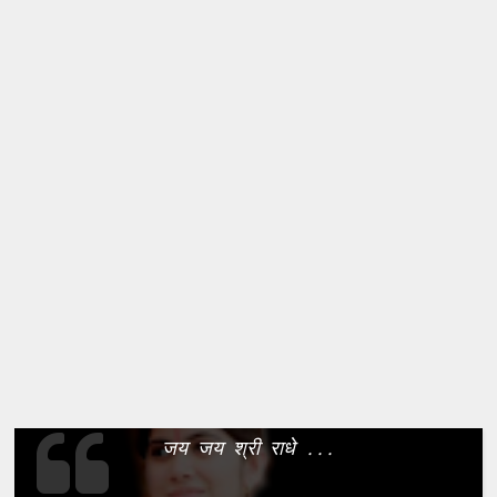
जय जय श्री राधे ...