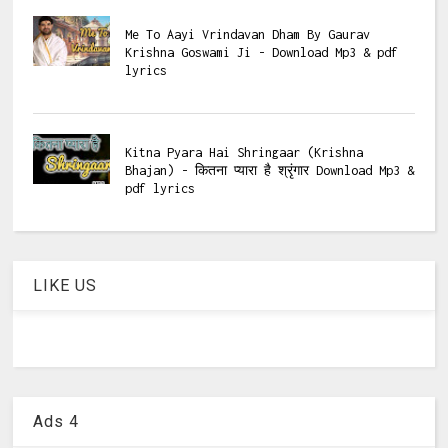
Me To Aayi Vrindavan Dham By Gaurav
Krishna Goswami Ji - Download Mp3 & pdf
lyrics
Kitna Pyara Hai Shringaar (Krishna
Bhajan) - कितना प्यारा है श्रृंगार Download Mp3 &
pdf lyrics
LIKE US
Ads 4