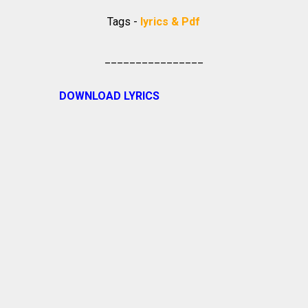
Tags -
lyrics & Pdf
________________
DOWNLOAD LYRICS