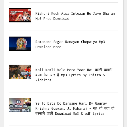
Kishori Kuch Aisa Intezam Ho Jaye Bhajan
Mp3 Free Download
Ramanand Sagar Ramayan Chopaiya Mp3
Download Free
Kali Kamli Wala Mera Yaar Hai काली कमली
वाला मेरा यार है Mp3 Lyrics By Chitra &
Vichitra
Ye To Bata Do Barsane Wari By Gaurav
Krishna Goswami Ji Maharaj - यह तो बता दो
बरसाने वाली Download Mp3 & pdf lyrics