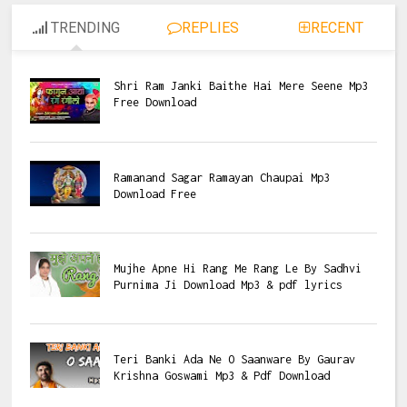
TRENDING
REPLIES
RECENT
Shri Ram Janki Baithe Hai Mere Seene Mp3
Free Download
Ramanand Sagar Ramayan Chaupai Mp3
Download Free
Mujhe Apne Hi Rang Me Rang Le By Sadhvi
Purnima Ji Download Mp3 & pdf lyrics
Teri Banki Ada Ne O Saanware By Gaurav
Krishna Goswami Mp3 & Pdf Download