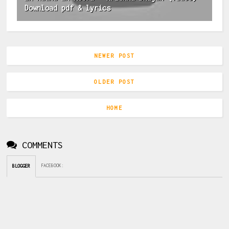
Download pdf & lyrics
NEWER POST
OLDER POST
HOME
COMMENTS
FACEBOOK
:
BLOGGER