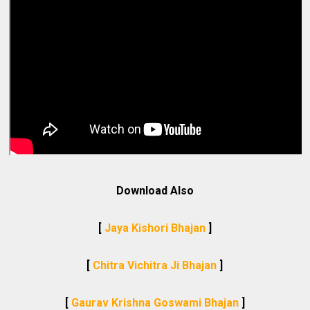
Download Also
[
Jaya Kishori Bhajan
]
[
Chitra Vichitra Ji Bhajan
]
[
Gaurav Krishna Goswami Bhajan
]