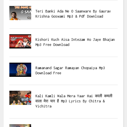
Teri Banki Ada Ne O Saanware By Gaurav
Krishna Goswami Mp3 & Pdf Download
Kishori Kuch Aisa Intezam Ho Jaye Bhajan
Mp3 Free Download
Ramanand Sagar Ramayan Chopaiya Mp3
Download Free
Kali Kamli Wala Mera Yaar Hai काली कमली
वाला मेरा यार है Mp3 Lyrics By Chitra &
Vichitra