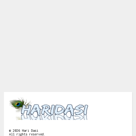
©
2026
Hari Dasi
All rights reserved.