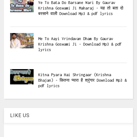
Ye To Bata Do Barsane Wari By Gaurav
Krishna Goswami Ji Maharaj - यह तो बता दो
बरसाने वाली Download Mp3 & pdf lyrics
Me To Aayi Vrindavan Dham By Gaurav
Krishna Goswami Ji - Download Mp3 & pdf
lyrics
Kitna Pyara Hai Shringaar (Krishna
Bhajan) - कितना प्यारा है श्रृंगार Download Mp3 &
pdf lyrics
LIKE US