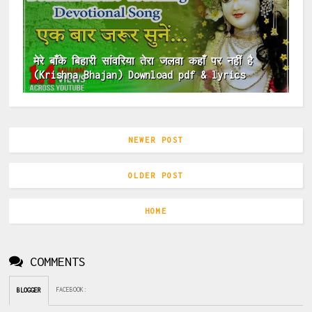
मेरे बाँके बिहारी सांवरिया तेरा जलवा कहाँ पर नहीं है
(Krishna Bhajan) Download pdf & lyrics
NEWER POST
OLDER POST
HOME
COMMENTS
FACEBOOK
:
BLOGGER