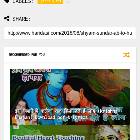
LABELS:
lyrics & Pdf
SHARE:
RECOMMENDED FOR YOU
इस ज़माने में कलेजा तक हिला देते हैं लोग (Krishna
Bhajan) Download pdf & lyrics