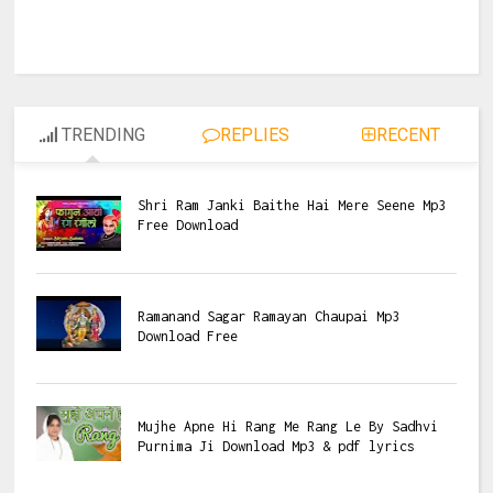
TRENDING
REPLIES
RECENT
Shri Ram Janki Baithe Hai Mere Seene Mp3
Free Download
Ramanand Sagar Ramayan Chaupai Mp3
Download Free
Mujhe Apne Hi Rang Me Rang Le By Sadhvi
Purnima Ji Download Mp3 & pdf lyrics