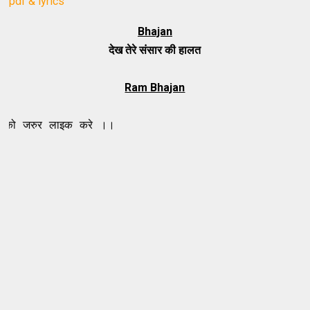
pdf & lyrics
Bhajan
देख तेरे संसार की हालत
Ram Bhajan
लाइक करे ।।