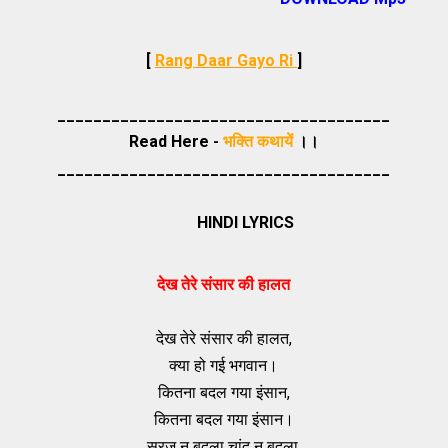
[
Rang Daar Gayo Ri
]
_____________________________________
Read Here -
भक्ति कथायें
।।
_____________________________________
HINDI LYRICS
देख तेरे संसार की हालत
देख तेरे संसार की हालत,
क्या हो गई भगवान।
कितना बदल गया इंसान,
कितना बदल गया इंसान।
सूरज न बदला चांद न बदला,