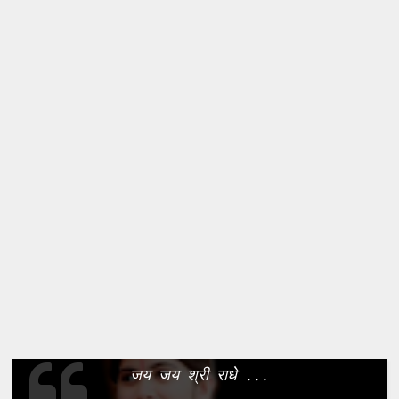
जय जय श्री राधे ...