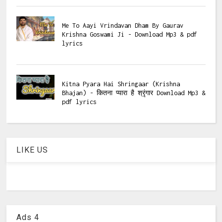
Me To Aayi Vrindavan Dham By Gaurav
Krishna Goswami Ji - Download Mp3 & pdf
lyrics
Kitna Pyara Hai Shringaar (Krishna
Bhajan) - कितना प्यारा है श्रृंगार Download Mp3 &
pdf lyrics
LIKE US
Ads 4