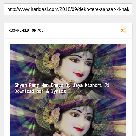
RECOMMENDED FOR YOU
Shyam Rang Man Bhayo By Jaya Kishori Ji -
Download pdf & lyrics