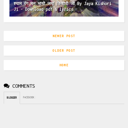
श्याम रंग मन भायो जया किशोरी जी By Jaya Kishori
Ji - Download pdf & lyrics
NEWER POST
OLDER POST
HOME
COMMENTS
FACEBOOK
:
BLOGGER