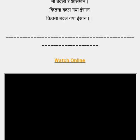
ना बदला रे आसमान।
कितना बदल गया इंसान,
कितना बदल गया इंसान।।
_____________________________________
_________
_________
___________
Watch Online