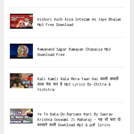
Kishori Kuch Aisa Intezam Ho Jaye Bhajan
Mp3 Free Download
Ramanand Sagar Ramayan Chopaiya Mp3
Download Free
Kali Kamli Wala Mera Yaar Hai काली कमली
वाला मेरा यार है Mp3 Lyrics By Chitra &
Vichitra
Ye To Bata Do Barsane Wari By Gaurav
Krishna Goswami Ji Maharaj - यह तो बता दो
बरसाने वाली Download Mp3 & pdf lyrics