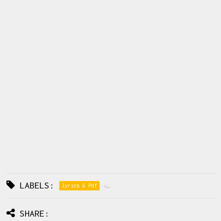
LABELS:
lyrics & Pdf
SHARE: