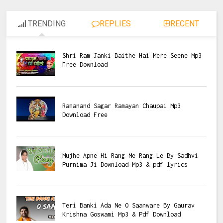
TRENDING
REPLIES
RECENT
Shri Ram Janki Baithe Hai Mere Seene Mp3
Free Download
Ramanand Sagar Ramayan Chaupai Mp3
Download Free
Mujhe Apne Hi Rang Me Rang Le By Sadhvi
Purnima Ji Download Mp3 & pdf lyrics
Teri Banki Ada Ne O Saanware By Gaurav
Krishna Goswami Mp3 & Pdf Download