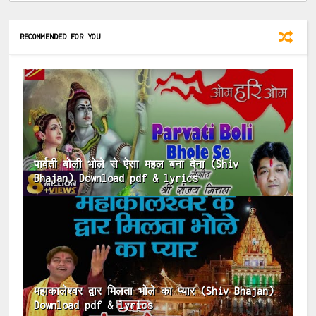
RECOMMENDED FOR YOU
पार्वती बोली भोले से ऐसा महल बना देना (Shiv
Bhajan) Download pdf & lyrics
महाकालेश्वर द्वार मिलता भोले का प्यार (Shiv Bhajan)
Download pdf & lyrics