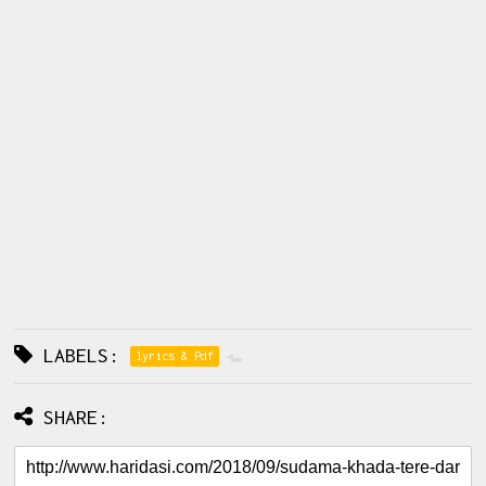
LABELS:
lyrics & Pdf
SHARE: