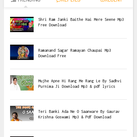
Shri Ram Janki Baithe Hai Mere Seene Mp3
Free Download
Ramanand Sagar Ramayan Chaupai Mp3
Download Free
Mujhe Apne Hi Rang Me Rang Le By Sadhvi
Purnima Ji Download Mp3 & pdf lyrics
Teri Banki Ada Ne O Saanware By Gaurav
Krishna Goswami Mp3 & Pdf Download