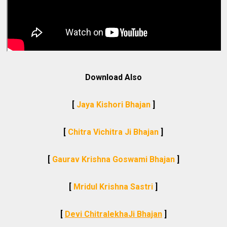
Download Also
[
Jaya Kishori Bhajan
]
[
Chitra Vichitra Ji Bhajan
]
[
Gaurav Krishna Goswami Bhajan
]
[
Mridul Krishna Sastri
]
[
Devi ChitralekhaJi Bhajan
]