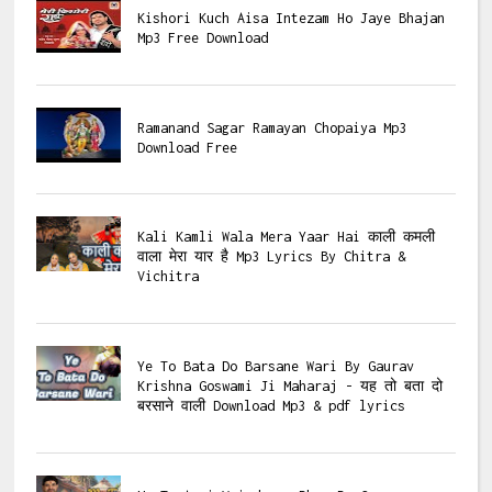
Kishori Kuch Aisa Intezam Ho Jaye Bhajan
Mp3 Free Download
Ramanand Sagar Ramayan Chopaiya Mp3
Download Free
Kali Kamli Wala Mera Yaar Hai काली कमली
वाला मेरा यार है Mp3 Lyrics By Chitra &
Vichitra
Ye To Bata Do Barsane Wari By Gaurav
Krishna Goswami Ji Maharaj - यह तो बता दो
बरसाने वाली Download Mp3 & pdf lyrics