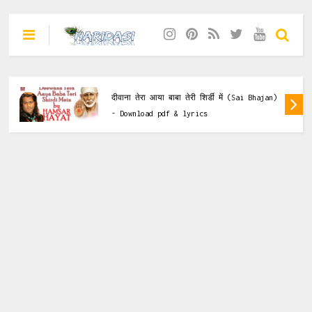
Mata Ke Bhajan
बेटिया क्यों परायी हैं (Durga Bhajan) -
Download pdf & lyrics