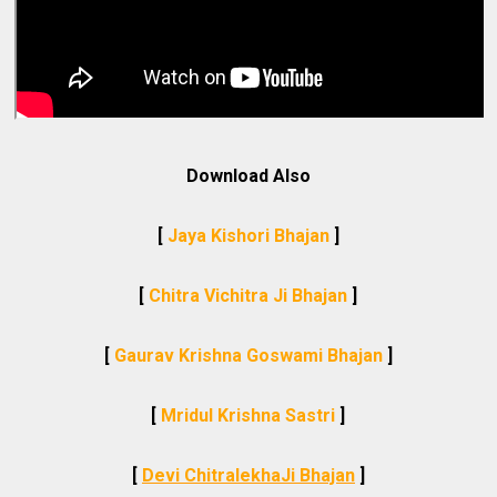
Download Also
[
Jaya Kishori Bhajan
]
[
Chitra Vichitra Ji Bhajan
]
[
Gaurav Krishna Goswami Bhajan
]
[
Mridul Krishna Sastri
]
[
Devi ChitralekhaJi Bhajan
]