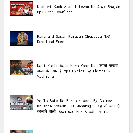
Kishori Kuch Aisa Intezam Ho Jaye Bhajan
Mp3 Free Download
Ramanand Sagar Ramayan Chopaiya Mp3
Download Free
Kali Kamli Wala Mera Yaar Hai काली कमली
वाला मेरा यार है Mp3 Lyrics By Chitra &
Vichitra
Ye To Bata Do Barsane Wari By Gaurav
Krishna Goswami Ji Maharaj - यह तो बता दो
बरसाने वाली Download Mp3 & pdf lyrics