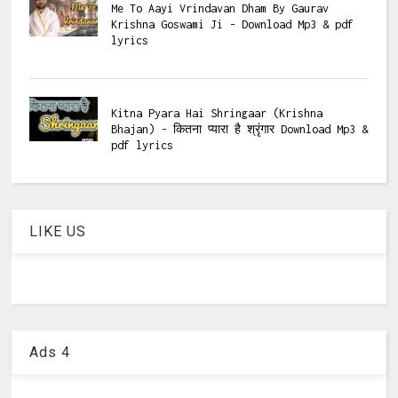
Me To Aayi Vrindavan Dham By Gaurav
Krishna Goswami Ji - Download Mp3 & pdf
lyrics
Kitna Pyara Hai Shringaar (Krishna
Bhajan) - कितना प्यारा है श्रृंगार Download Mp3 &
pdf lyrics
LIKE US
Ads 4