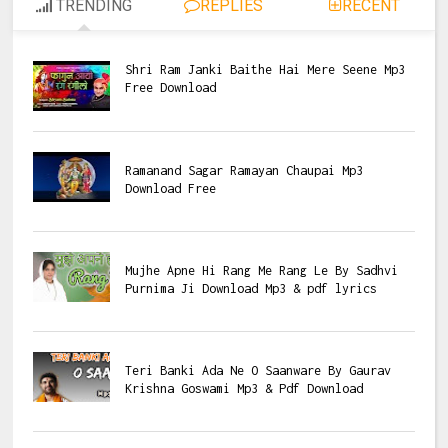
TRENDING
REPLIES
RECENT
Shri Ram Janki Baithe Hai Mere Seene Mp3
Free Download
Ramanand Sagar Ramayan Chaupai Mp3
Download Free
Mujhe Apne Hi Rang Me Rang Le By Sadhvi
Purnima Ji Download Mp3 & pdf lyrics
Teri Banki Ada Ne O Saanware By Gaurav
Krishna Goswami Mp3 & Pdf Download