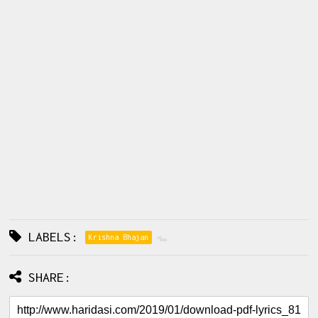
LABELS:
Krishna Bhajan
SHARE: