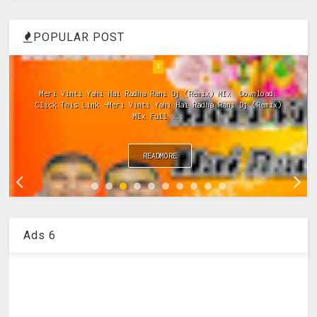
POPULAR POST
4
Bhajan Mujhe Apne Hi Rang Me Rang Le Radha Krishna पूज्य जया
किशोरी जी के नए भजनों की अपडेट्स के लिए हमारा फेसबुक पेज
Haridas...
READMORE
Ads 6