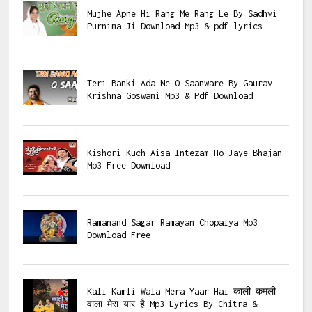
Mujhe Apne Hi Rang Me Rang Le By Sadhvi
Purnima Ji Download Mp3 & pdf lyrics
Teri Banki Ada Ne O Saanware By Gaurav
Krishna Goswami Mp3 & Pdf Download
Kishori Kuch Aisa Intezam Ho Jaye Bhajan
Mp3 Free Download
Ramanand Sagar Ramayan Chopaiya Mp3
Download Free
Kali Kamli Wala Mera Yaar Hai काली कमली
वाला मेरा यार है Mp3 Lyrics By Chitra &