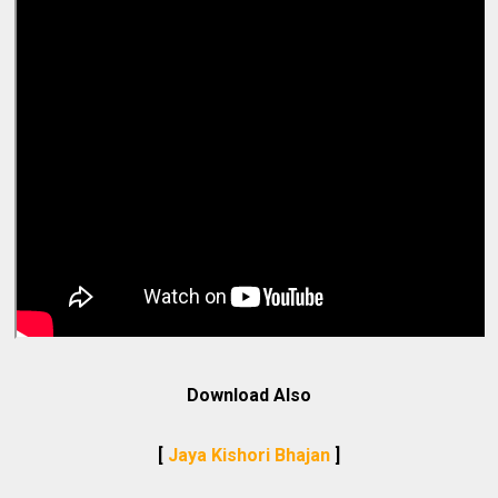
Download Also
[
Jaya Kishori Bhajan
]