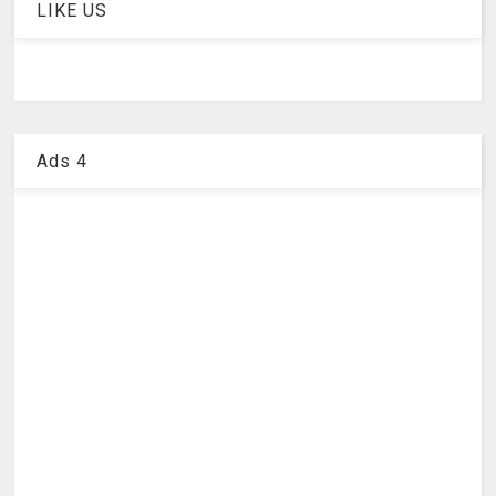
LIKE US
Ads 4