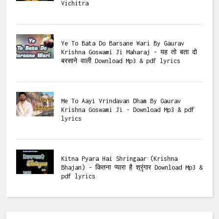
Vichitra
Ye To Bata Do Barsane Wari By Gaurav
Krishna Goswami Ji Maharaj - यह तो बता दो
बरसाने वाली Download Mp3 & pdf lyrics
Me To Aayi Vrindavan Dham By Gaurav
Krishna Goswami Ji - Download Mp3 & pdf
lyrics
Kitna Pyara Hai Shringaar (Krishna
Bhajan) - कितना प्यारा है श्रृंगार Download Mp3 &
pdf lyrics