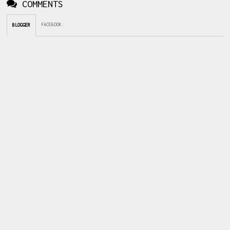
COMMENTS
FACEBOOK
:
BLOGGER