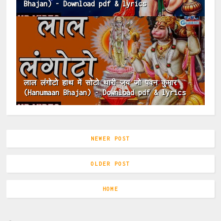
Bhajan) - Download pdf & lyrics
लाल लंगोटो हाथ में सोटो थारी जय जो पवन कुमार
(Hanumaan Bhajan) - Download pdf & lyrics
NEWER POST
OLDER POST
HOME