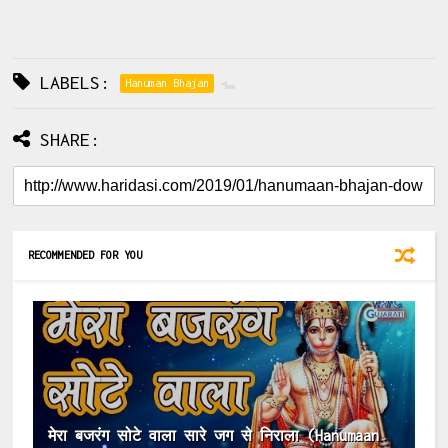
LABELS:
Hanuman Bhajan
SHARE:
RECOMMENDED FOR YOU
मेरा बजरंग सोटे वाला सारे जग से निराला (Hanumaan