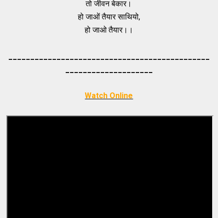
तो जीवन बेकार।
हो जाओं तैयार साथियो,
हो जाओ तैयार।।
_____________________________________
_________
_________
___________
Watch Online