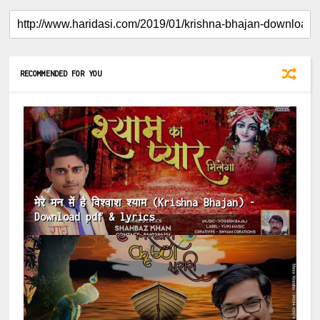
RECOMMENDED FOR YOU
मेरे मन में है विश्वाश श्याम (Krishna Bhajan) -
Download pdf & lyrics