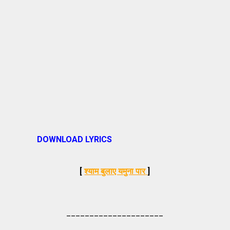
DOWNLOAD LYRICS
[
श्याम बुलाए यमुना पार
]
_____________________