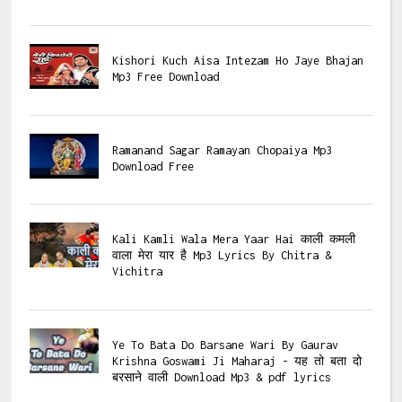
Kishori Kuch Aisa Intezam Ho Jaye Bhajan
Mp3 Free Download
Ramanand Sagar Ramayan Chopaiya Mp3
Download Free
Kali Kamli Wala Mera Yaar Hai काली कमली
वाला मेरा यार है Mp3 Lyrics By Chitra &
Vichitra
Ye To Bata Do Barsane Wari By Gaurav
Krishna Goswami Ji Maharaj - यह तो बता दो
बरसाने वाली Download Mp3 & pdf lyrics