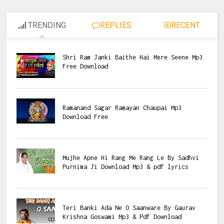
TRENDING
REPLIES
RECENT
Shri Ram Janki Baithe Hai Mere Seene Mp3
Free Download
Ramanand Sagar Ramayan Chaupai Mp3
Download Free
Mujhe Apne Hi Rang Me Rang Le By Sadhvi
Purnima Ji Download Mp3 & pdf lyrics
Teri Banki Ada Ne O Saanware By Gaurav
Krishna Goswami Mp3 & Pdf Download