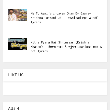
Me To Aayi Vrindavan Dham By Gaurav
Krishna Goswami Ji - Download Mp3 & pdf
lyrics
Kitna Pyara Hai Shringaar (Krishna
Bhajan) - कितना प्यारा है श्रृंगार Download Mp3 &
pdf lyrics
LIKE US
Ads 4