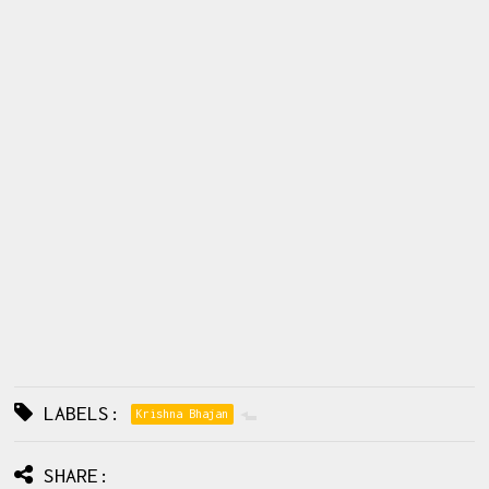
LABELS:
Krishna Bhajan
SHARE: