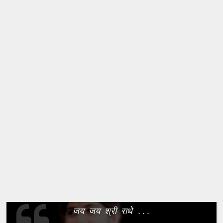
जय जय श्री राधे ...