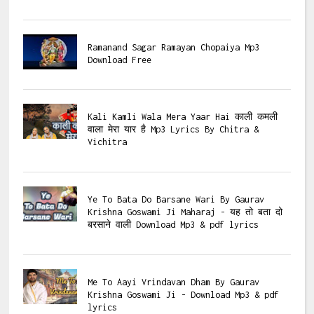
Ramanand Sagar Ramayan Chopaiya Mp3
Download Free
Kali Kamli Wala Mera Yaar Hai काली कमली
वाला मेरा यार है Mp3 Lyrics By Chitra &
Vichitra
Ye To Bata Do Barsane Wari By Gaurav
Krishna Goswami Ji Maharaj - यह तो बता दो
बरसाने वाली Download Mp3 & pdf lyrics
Me To Aayi Vrindavan Dham By Gaurav
Krishna Goswami Ji - Download Mp3 & pdf
lyrics