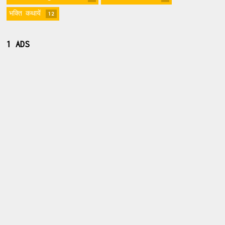
भक्ति कथायें
12
1 ADS