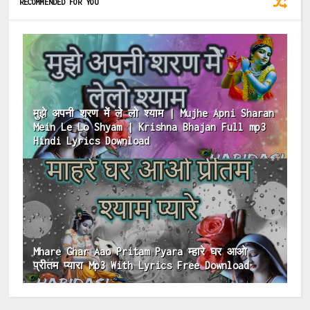
RECOMMENDED FOR YOU
मुझे अपनी शरण में ले लो श्याम | Mujhe Apni Sharan
Mein Le Lo Shyam | Krishna Bhajan Full mp3
Hindi Lyrics Download
Mhare Ghar Aao Pritam Pyara म्हारे घर आओ
प्रीतम प्यारा Mp3 With Lyrics Free Download