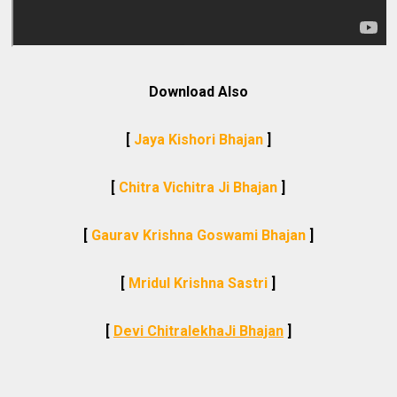
Download Also
[
Jaya Kishori Bhajan
]
[
Chitra Vichitra Ji Bhajan
]
[
Gaurav Krishna Goswami Bhajan
]
[
Mridul Krishna Sastri
]
[
Devi ChitralekhaJi Bhajan
]