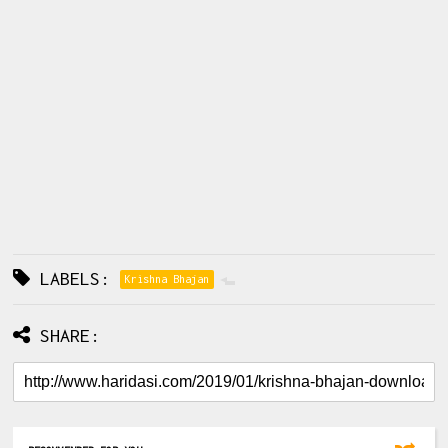
LABELS:
Krishna Bhajan
SHARE: