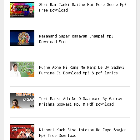
Shri Ram Janki Baithe Hai Mere Seene Mp3
Free Download
Ramanand Sagar Ramayan Chaupai Mp3
Download Free
Mujhe Apne Hi Rang Me Rang Le By Sadhvi
Purnima Ji Download Mp3 & pdf lyrics
Teri Banki Ada Ne O Saanware By Gaurav
Krishna Goswami Mp3 & Pdf Download
Kishori Kuch Aisa Intezam Ho Jaye Bhajan
Mp3 Free Download