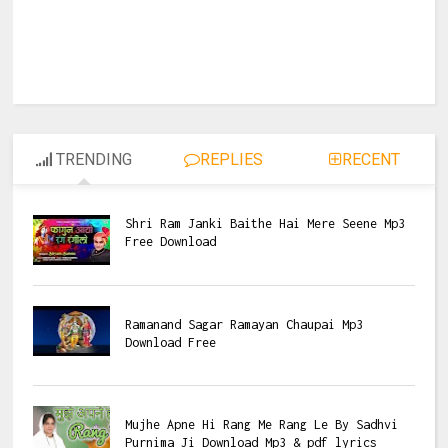
TRENDING
REPLIES
RECENT
Shri Ram Janki Baithe Hai Mere Seene Mp3
Free Download
Ramanand Sagar Ramayan Chaupai Mp3
Download Free
Mujhe Apne Hi Rang Me Rang Le By Sadhvi
Purnima Ji Download Mp3 & pdf lyrics