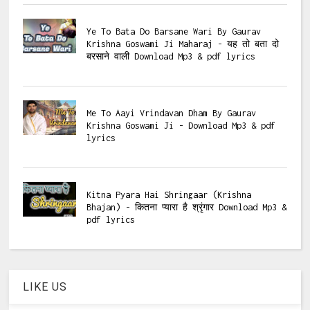
Ye To Bata Do Barsane Wari By Gaurav
Krishna Goswami Ji Maharaj - यह तो बता दो
बरसाने वाली Download Mp3 & pdf lyrics
Me To Aayi Vrindavan Dham By Gaurav
Krishna Goswami Ji - Download Mp3 & pdf
lyrics
Kitna Pyara Hai Shringaar (Krishna
Bhajan) - कितना प्यारा है श्रृंगार Download Mp3 &
pdf lyrics
LIKE US