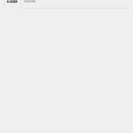
FACEBOOK
:
BLOGGER