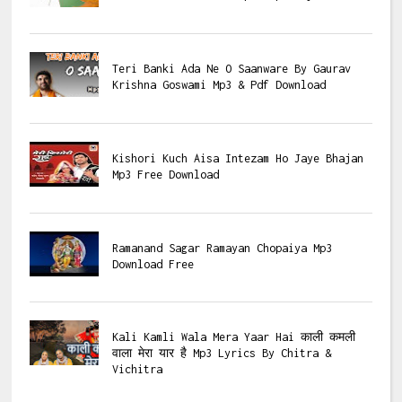
Teri Banki Ada Ne O Saanware By Gaurav
Krishna Goswami Mp3 & Pdf Download
Kishori Kuch Aisa Intezam Ho Jaye Bhajan
Mp3 Free Download
Ramanand Sagar Ramayan Chopaiya Mp3
Download Free
Kali Kamli Wala Mera Yaar Hai काली कमली
वाला मेरा यार है Mp3 Lyrics By Chitra &
Vichitra