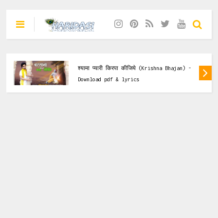
Krishna Bhajan
ये (Krishna Bhajan) -
लाला मैया अंजनी का श्री राम का
(Krishna Bhajan) - Downlo