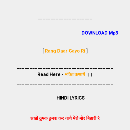
_____________________
DOWNLOAD Mp3
[
Rang Daar Gayo Ri
]
_____________________________________
Read Here -
भक्ति कथायें
।।
_____________________________________
HINDI LYRICS
सखी ठुमक ठुमक कर नाचे मेरो मोर बिहारी रे