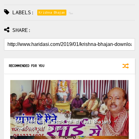
LABELS:
Krishna Bhajan
SHARE:
RECOMMENDED FOR YOU
माँगा है मैंने साई से वरदान एक ही (Sai Bhajan) -
Download pdf & lyrics