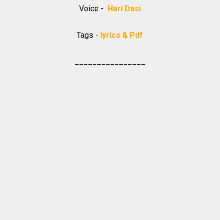
Voice -
Hari Dasi
Tags -
lyrics & Pdf
________________