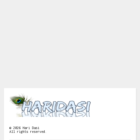
©
2026
Hari Dasi
All rights reserved.