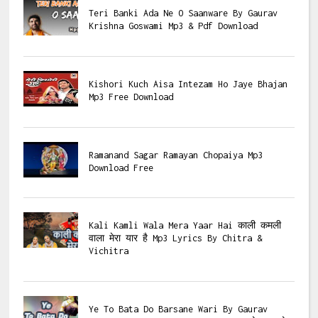
Teri Banki Ada Ne O Saanware By Gaurav
Krishna Goswami Mp3 & Pdf Download
Kishori Kuch Aisa Intezam Ho Jaye Bhajan
Mp3 Free Download
Ramanand Sagar Ramayan Chopaiya Mp3
Download Free
Kali Kamli Wala Mera Yaar Hai काली कमली
वाला मेरा यार है Mp3 Lyrics By Chitra &
Vichitra
Ye To Bata Do Barsane Wari By Gaurav