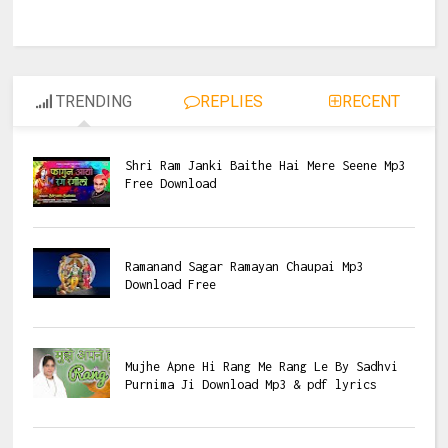
TRENDING
REPLIES
RECENT
Shri Ram Janki Baithe Hai Mere Seene Mp3
Free Download
Ramanand Sagar Ramayan Chaupai Mp3
Download Free
Mujhe Apne Hi Rang Me Rang Le By Sadhvi
Purnima Ji Download Mp3 & pdf lyrics