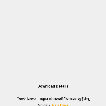
Download Details
Track Name -
मधुबन की लताओं में घनश्याम तुम्हें देखू
Voice -
Hari Dasi