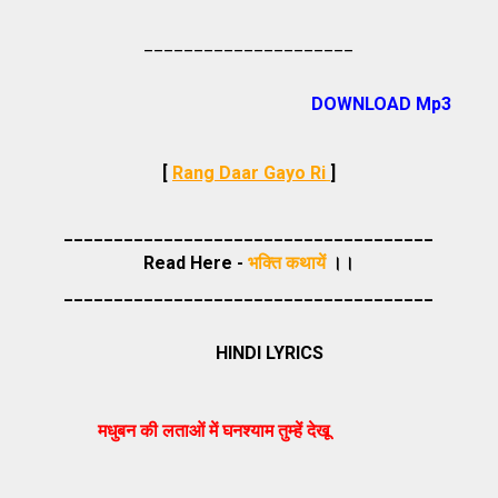
_____________________
DOWNLOAD Mp3
[
Rang Daar Gayo Ri
]
_____________________________________
Read Here -
भक्ति कथायें
।।
_____________________________________
HINDI LYRICS
मधुबन की लताओं में घनश्याम तुम्हें देखू