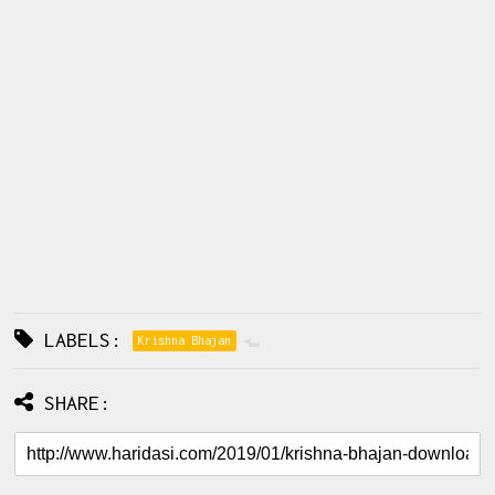
LABELS:
Krishna Bhajan
SHARE: