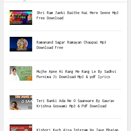
Shri Ram Janki Baithe Hai Mere Seene Mp3
Free Download
Ramanand Sagar Ramayan Chaupai Mp3
Download Free
Mujhe Apne Hi Rang Me Rang Le By Sadhvi
Purnima Ji Download Mp3 & pdf lyrics
Teri Banki Ada Ne O Saanware By Gaurav
Krishna Goswami Mp3 & Pdf Download
Kishori Kuch Aisa Intezam Ho Jaye Bhajan