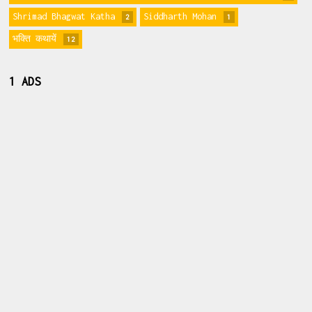
Shrimad Bhagwat Katha
Siddharth Mohan
2
1
भक्ति कथायें
12
1 ADS