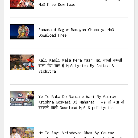
Mp3 Free Download
Ramanand Sagar Ramayan Chopaiya Mp3
Download Free
Kali Kamli Wala Mera Yaar Hai काली कमली
वाला मेरा यार है Mp3 Lyrics By Chitra &
Vichitra
Ye To Bata Do Barsane Wari By Gaurav
Krishna Goswami Ji Maharaj - यह तो बता दो
बरसाने वाली Download Mp3 & pdf lyrics
Me To Aayi Vrindavan Dham By Gaurav