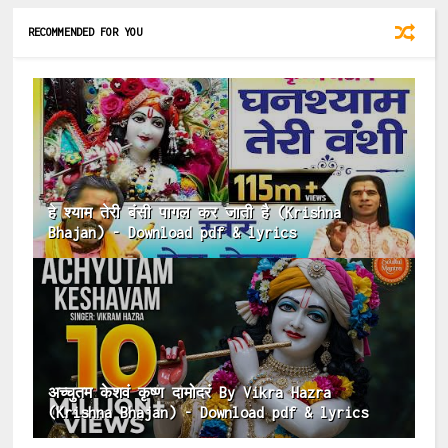
RECOMMENDED FOR YOU
हे श्याम तेरी बंसी पागल कर जाती है (Krishna
Bhajan) - Download pdf & lyrics
अच्चुतम केशवं कृष्ण दामोदरं By Vikra Hazra
(Krishna Bhajan) - Download pdf & lyrics