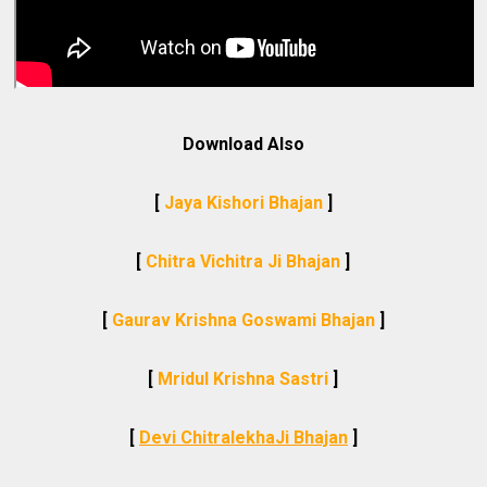
Download Also
[
Jaya Kishori Bhajan
]
[
Chitra Vichitra Ji Bhajan
]
[
Gaurav Krishna Goswami Bhajan
]
[
Mridul Krishna Sastri
]
[
Devi ChitralekhaJi Bhajan
]