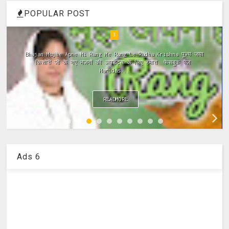
POPULAR POST
4
ramayan ki chaupai, ramayan chaupai hindi, ramayan chaupai
in hindi, ramayan chaupai download, ramayan chaupai mp3,
ramayan chaupai video...
READMORE
Ads 6