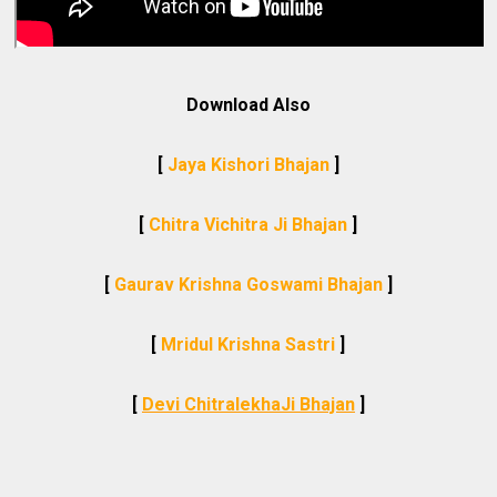
Download Also
[
Jaya Kishori Bhajan
]
[
Chitra Vichitra Ji Bhajan
]
[
Gaurav Krishna Goswami Bhajan
]
[
Mridul Krishna Sastri
]
[
Devi ChitralekhaJi Bhajan
]
________________________________