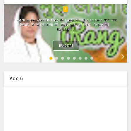
4
ramayan ki chaupai, ramayan chaupai hindi, ramayan chaupai
in hindi, ramayan chaupai download, ramayan chaupai mp3,
ramayan chaupai video...
READMORE
Ads 6