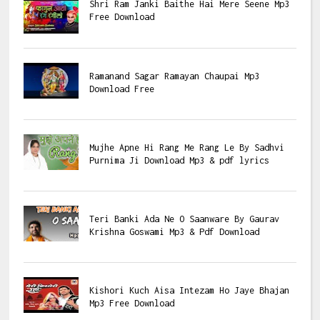
Shri Ram Janki Baithe Hai Mere Seene Mp3
Free Download
Ramanand Sagar Ramayan Chaupai Mp3
Download Free
Mujhe Apne Hi Rang Me Rang Le By Sadhvi
Purnima Ji Download Mp3 & pdf lyrics
Teri Banki Ada Ne O Saanware By Gaurav
Krishna Goswami Mp3 & Pdf Download
Kishori Kuch Aisa Intezam Ho Jaye Bhajan
Mp3 Free Download