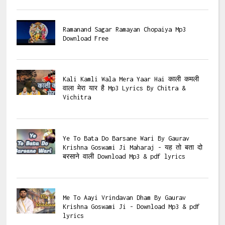
Ramanand Sagar Ramayan Chopaiya Mp3
Download Free
Kali Kamli Wala Mera Yaar Hai काली कमली
वाला मेरा यार है Mp3 Lyrics By Chitra &
Vichitra
Ye To Bata Do Barsane Wari By Gaurav
Krishna Goswami Ji Maharaj - यह तो बता दो
बरसाने वाली Download Mp3 & pdf lyrics
Me To Aayi Vrindavan Dham By Gaurav
Krishna Goswami Ji - Download Mp3 & pdf
lyrics