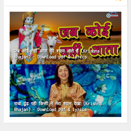
जब कोई नहीं आता मेरे श्याम आते हैं (Krishna
Bhajan) - Download pdf & lyrics
राधा ढूंढ रही किसी ने मेरा श्याम देखा (Krishna
Bhajan) - Download pdf & lyrics