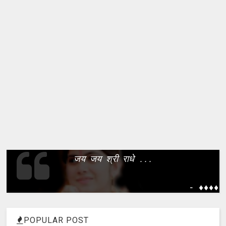
जय जय श्री राधे ...
- ����
POPULAR POST