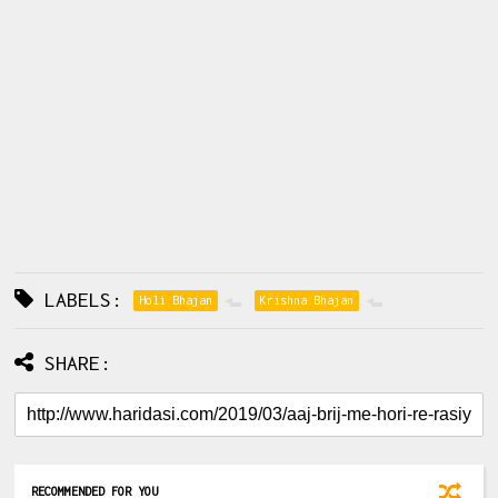
LABELS:
Holi Bhajan
Krishna Bhajan
SHARE:
RECOMMENDED FOR YOU