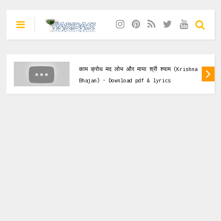
na Bhajan
Krishna Bh
क्रोध मद लोभ और माया श्री श्याम (Krishna
मन लागो मे
an) - Download pdf & lyrics
Bhajan) -