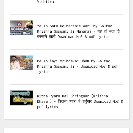
Vichitra
Ye To Bata Do Barsane Wari By Gaurav
Krishna Goswami Ji Maharaj - यह तो बता दो
बरसाने वाली Download Mp3 & pdf lyrics
Me To Aayi Vrindavan Dham By Gaurav
Krishna Goswami Ji - Download Mp3 & pdf
lyrics
Kitna Pyara Hai Shringaar (Krishna
Bhajan) - कितना प्यारा है श्रृंगार Download Mp3 &
pdf lyrics