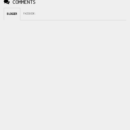
COMMENTS
FACEBOOK
:
BLOGGER