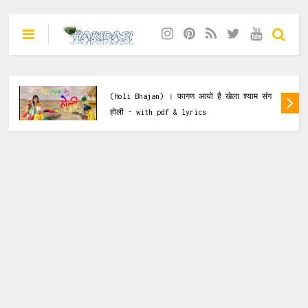
Holi Bhajan
,
Krishna Bhajan
Fagan Aayo Hai Khela Shyam Sang Holi
(Holi Bhajan) । फागण आयो है खेला श्याम संग
होली - with pdf & lyrics