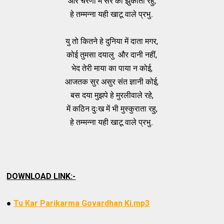
और चरणों में सर को झुकाता रहु,
हे तम्मन्ना यही खाटू वाले प्रभु..
यु तो कितने हे दुनिया में दाता मगर,
कोई तुमसा दयालु और दानी नहीं,
भेद तेरी माया का पाया न कोई,
आजतक सुर असुर संत ज्ञानी कोई,
बस दया मुझपे हे मुरलीवाले रहे,
में कठिन दुःख में भी मुस्कुराता रहु,
हे तम्मन्ना यही खाटू वाले प्रभु..
DOWNLOAD LINK:-
●
Tu Kar Parikarma Govardhan Ki.mp3