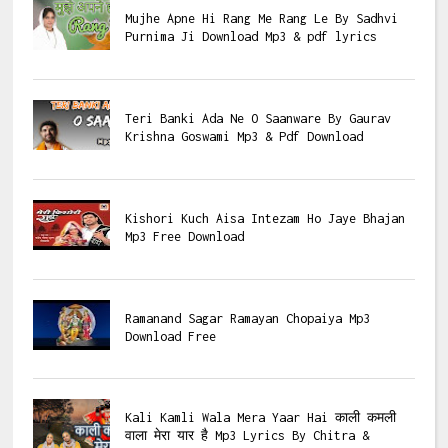
Mujhe Apne Hi Rang Me Rang Le By Sadhvi
Purnima Ji Download Mp3 & pdf lyrics
Teri Banki Ada Ne O Saanware By Gaurav
Krishna Goswami Mp3 & Pdf Download
Kishori Kuch Aisa Intezam Ho Jaye Bhajan
Mp3 Free Download
Ramanand Sagar Ramayan Chopaiya Mp3
Download Free
Kali Kamli Wala Mera Yaar Hai काली कमली
वाला मेरा यार है Mp3 Lyrics By Chitra &