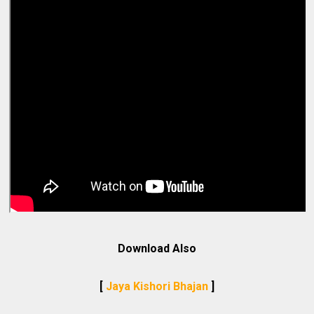
Download Also
[
Jaya Kishori Bhajan
]